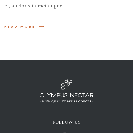
et, auctor sit amet augue.
READ MORE
FOLLOW US