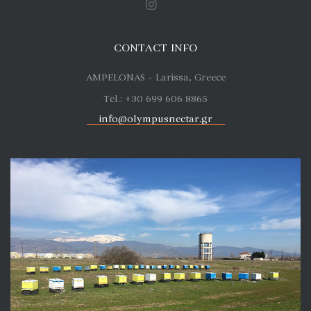
CONTACT INFO
AMPELONAS – Larissa, Greece
Tel.: +30 699 606 8865
info@olympusnectar.gr