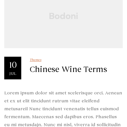
Themes
10
Chinese Wine Terms
JUL
Lorem ipsum dolor sit amet scelerisque orci. Aenean
et ex ut elit tincidunt rutrum vitae eleifend
metusareil Nunc tincidunt venenatis tellus euismod
fermentum. Maecenas sed dapibus eros. Phasellus
eu mi metusdajn. Nunc mi nisl, viverra id sollicitudin